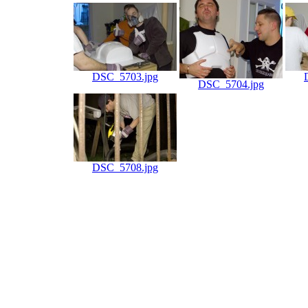
DSC_5703.jpg
DSC_5704.jpg
DSC_5708.jpg