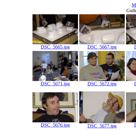
Mo
Gall
DSC_5665.jpg
DSC_5667.jpg
DSC_5671.jpg
DSC_5672.jpg
DSC_5676.jpg
DSC_5677.jpg