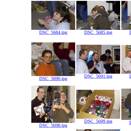
DSC_5684.jpg
DSC_5685.jpg
DSC_5691.jpg
DSC_5690.jpg
DSC_5699.jpg
DSC_5698.jpg